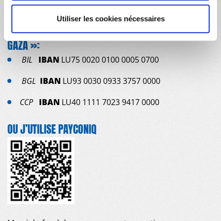
JE VAIS SUR LA PAGE DON PAYPAL ICI
Utiliser les cookies nécessaires
OU JE FAIS UN VIREMENT AVEC MENTION « AIDE À
GAZA »:
BIL
IBAN
LU75 0020 0100 0005 0700
BGL
IBAN
LU93 0030 0933 3757 0000
CCP
IBAN
LU40 1111 7023 9417 0000
OU J’UTILISE PAYCONIQ