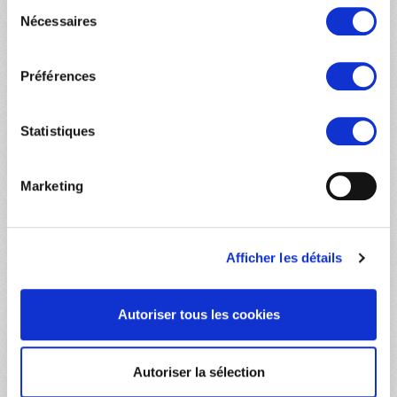
Sélection
Nécessaires
du
consentement
Préférences
Statistiques
Marketing
00:00
01:49
JE FAIS UN DON VIA QR CODE PAYPAL
Afficher les détails
Autoriser tous les cookies
Autoriser la sélection