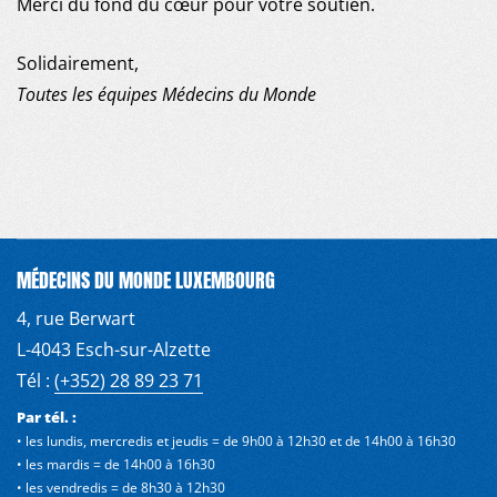
Merci du fond du cœur pour votre soutien.
Solidairement,
Toutes les équipes Médecins du Monde
MÉDECINS DU MONDE LUXEMBOURG
4, rue Berwart
L-4043 Esch-sur-Alzette
Tél :
(+352) 28 89 23 71
Par tél. :
• les lundis, mercredis et jeudis = de 9h00 à 12h30 et de 14h00 à 16h30
• les mardis = de 14h00 à 16h30
• les vendredis = de 8h30 à 12h30