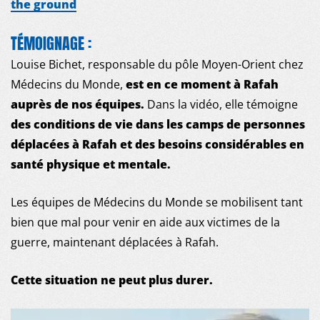
the ground
PUBLICATIONS
TÉMOIGNAGE :
NOUS REJOINDRE
Louise Bichet, responsable du pôle Moyen-Orient chez
Médecins du Monde,
est en ce moment à Rafah
NOUS SOUTENIR
auprès de nos équipes.
Dans la vidéo, elle témoigne
des conditions de vie dans les camps de personnes
déplacées à Rafah et des besoins considérables en
santé physique et mentale.
Les équipes de Médecins du Monde se mobilisent tant
bien que mal pour venir en aide aux victimes de la
guerre, maintenant déplacées à Rafah.
Cette situation ne peut plus durer.
Lecteur
vidéo