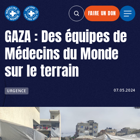
FAIRE UN DON
FAIRE UN DON
FAIRE UN DON
FAIRE 
GAZA : Des équipes de
Médecins du Monde
sur le terrain
07.05.2024
URGENCE