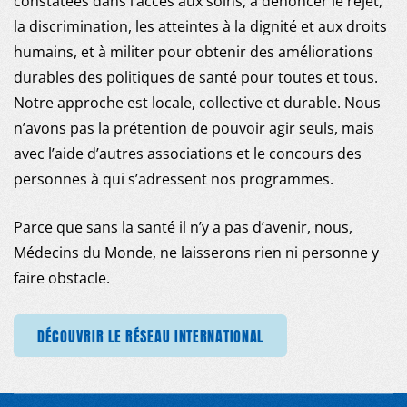
constatées dans l’accès aux soins, à dénoncer le rejet,
la discrimination, les atteintes à la dignité et aux droits
humains, et à militer pour obtenir des améliorations
durables des politiques de santé pour toutes et tous.
Notre approche est locale, collective et durable. Nous
n’avons pas la prétention de pouvoir agir seuls, mais
avec l’aide d’autres associations et le concours des
personnes à qui s’adressent nos programmes.
Parce que sans la santé il n’y a pas d’avenir, nous,
Médecins du Monde, ne laisserons rien ni personne y
faire obstacle.
TIONAL
DÉCOUVRIR LE RÉSEAU INTERNATIONAL
DÉCOUVRIR LE RÉSEAU INTERNATIONAL
DÉCOUVRIR LE RÉSEAU