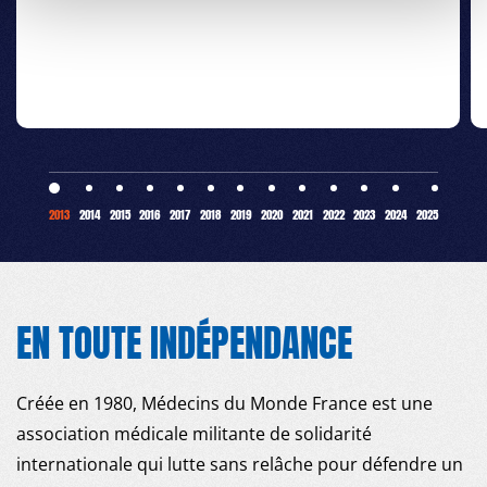
2013
2014
2015
2016
2017
2018
2019
2020
2021
2022
2023
2024
2025
EN TOUTE INDÉPENDANCE
Créée en 1980, Médecins du Monde France est une
association médicale militante de solidarité
internationale qui lutte sans relâche pour défendre un