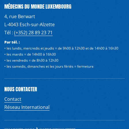
MÉDECINS DU MONDE LUXEMBOURG
4, rue Berwart
L-4043 Esch-sur-Alzette
Tél :
(+352) 28 89 23 71
Par tél. :
• les lundis, mercredis et jeudis = de 9h00 à 12h30 et de 14h00 à 16h30
• les mardis = de 14h00 à 16h30
• les vendredis = de 8h30 à 12h30
• les samedis, dimanches et les jours fériés = fermeture
NOUS CONTACTER
Contact
Réseau International