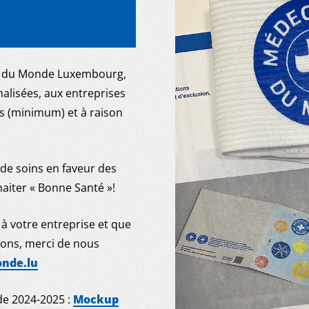
ins du Monde Luxembourg,
alisées, aux entreprises
es (minimum) et à raison
 de soins en faveur des
aiter « Bonne Santé »!
 à votre entreprise et que
dons, merci de nous
nde.lu
e 2024-2025 :
Mockup