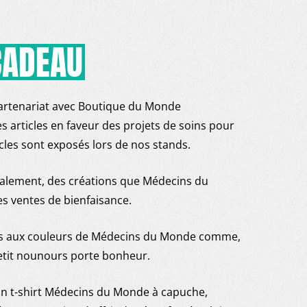
CADEAU
rtenariat avec Boutique du Monde
articles en faveur des projets de soins pour
icles sont exposés lors de nos stands.
galement, des créations que Médecins du
s ventes de bienfaisance.
ets aux couleurs de Médecins du Monde comme,
petit nounours porte bonheur.
on t-shirt Médecins du Monde à capuche,