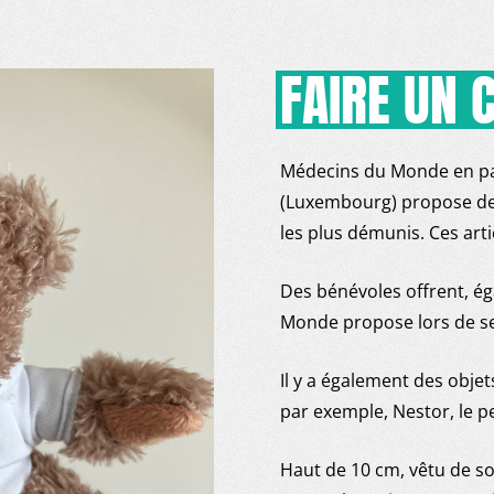
FAIRE UN 
Médecins du Monde en pa
(Luxembourg) propose des 
les plus démunis. Ces art
Des bénévoles offrent, é
Monde propose lors de se
Il y a également des obj
par exemple, Nestor, le 
Haut de 10 cm, vêtu de s