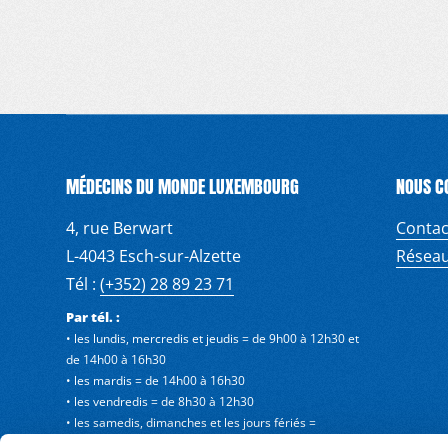
MÉDECINS DU MONDE LUXEMBOURG
NOUS C
4, rue Berwart
Contac
L-4043 Esch-sur-Alzette
Réseau
Tél :
(+352) 28 89 23 71
Par tél. :
• les lundis, mercredis et jeudis = de 9h00 à 12h30 et
de 14h00 à 16h30
• les mardis = de 14h00 à 16h30
• les vendredis = de 8h30 à 12h30
• les samedis, dimanches et les jours fériés =
fermeture