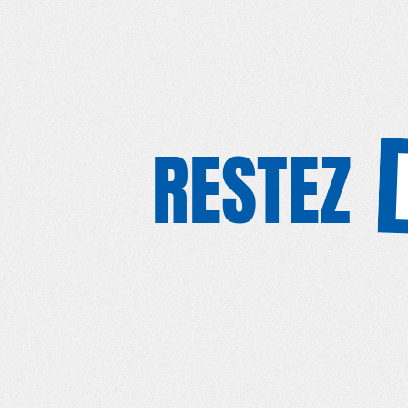
RESTEZ
S'INSC