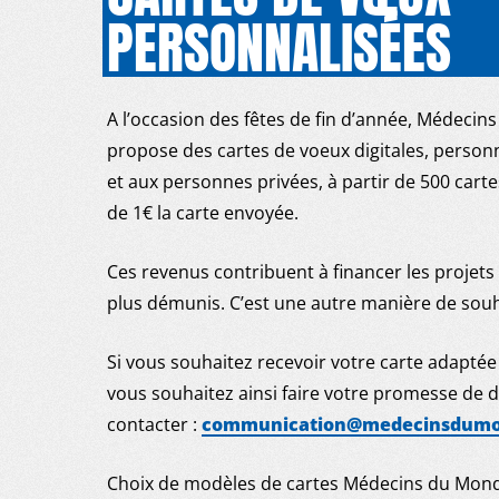
PERSONNALISÉES
A l’occasion des fêtes de fin d’année, Médec
propose des cartes de voeux digitales, personn
et aux personnes privées, à partir de 500 cart
de 1€ la carte envoyée.
Ces revenus contribuent à financer les projets
plus démunis. C’est une autre manière de souh
Si vous souhaitez recevoir votre carte adaptée
vous souhaitez ainsi faire votre promesse de 
contacter :
communication@medecinsdumo
Choix de modèles de cartes Médecins du Mond