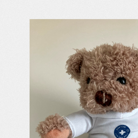
MDM
SUR LE TERRAIN
ACTUALITÉS
PUBLICATIONS
NOUS REJOINDRE