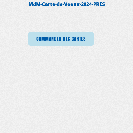
MdM-Carte-de-Voeux-2024-PRES
ANDER DES CARTES
COMMANDER DES CARTES
COMMANDER DES CARTES
COMMANDER DES CA