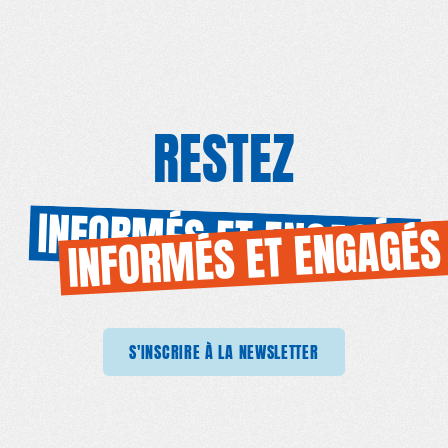
RESTEZ
INFORMÉS ET ENGAGÉS
INFORMÉS ET ENGAGÉS
SCRIRE À LA NEWSLETTER
S'INSCRIRE À LA NEWSLETTER
S'INSCRIRE À LA NEWSLETTER
S'INSCRIRE 