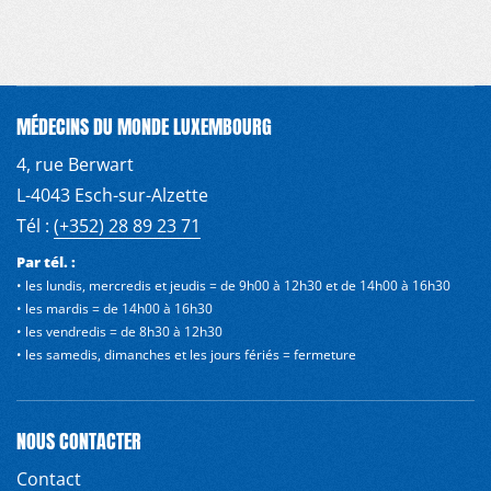
MÉDECINS DU MONDE LUXEMBOURG
4, rue Berwart
L-4043 Esch-sur-Alzette
Tél :
(+352) 28 89 23 71
Par tél. :
• les lundis, mercredis et jeudis = de 9h00 à 12h30 et de 14h00 à 16h30
• les mardis = de 14h00 à 16h30
• les vendredis = de 8h30 à 12h30
• les samedis, dimanches et les jours fériés = fermeture
NOUS CONTACTER
Contact