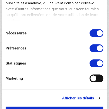
publicité et d'analyse, qui peuvent combiner celles-ci
avec d'autres informations que vous leur avez fournies
ou qu'ils ont collectées lors de votre utilisation de leurs
services.
Sélection
Nécessaires
du
consentement
Préférences
Statistiques
Marketing
Afficher les détails