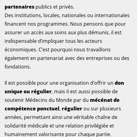
ACTUALITÉS
partenaires
publics et privés.
Des institutions, locales, nationales ou internationales
PUBLICATIONS
financent nos programmes. Nous pensons que pour
assurer un accès aux soins aux plus démunis, il est
NOUS REJOINDRE
indispensable d’impliquer tous les acteurs
économiques. C’est pourquoi nous travaillons
NOUS SOUTENIR
également en partenariat avec des entreprises ou des
fondations.
Il est possible pour une organisation d’offrir un
don
unique ou régulier
, mais il est aussi possible de
soutenir Médecins du Monde par du
mécénat de
compétence ponctuel
,
régulier
ou sur plusieurs
années, permettant ainsi une véritable chaîne de
solidarité médicale et une relation privilégiée et
humainement valorisante pour chaque partie.