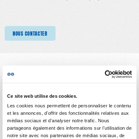
NTACTER
NOUS CONTACTER
NOUS CONTACTER
NOUS CONTACTER
NOUS CONTACTER
NOU
ILS NOUS SOUTIENNENT
Ce site web utilise des cookies.
Les cookies nous permettent de personnaliser le contenu
et les annonces, d'offrir des fonctionnalités relatives aux
médias sociaux et d'analyser notre trafic. Nous
partageons également des informations sur l'utilisation de
notre site avec nos partenaires de médias sociaux, de