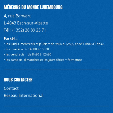
MÉDECINS DU MONDE LUXEMBOURG
4, rue Berwart
L-4043 Esch-sur-Alzette
Tél :
(+352) 28 89 23 71
Par tél. :
• les lundis, mercredis et jeudis = de 9h00 à 12h30 et de 14h00 à 16h30
• les mardis = de 14h00 à 16h30
• les vendredis = de 8h30 à 12h30
• les samedis, dimanches et les jours fériés = fermeture
NOUS CONTACTER
Contact
Réseau International