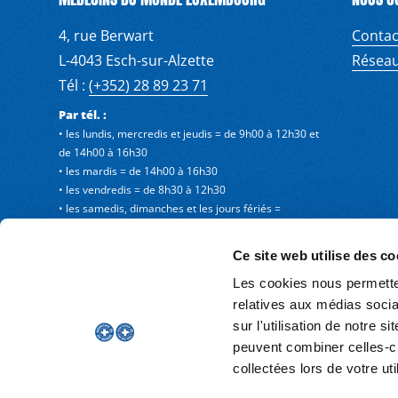
4, rue Berwart
Contac
L-4043 Esch-sur-Alzette
Réseau
Tél :
(+352) 28 89 23 71
Par tél. :
• les lundis, mercredis et jeudis = de 9h00 à 12h30 et
de 14h00 à 16h30
• les mardis = de 14h00 à 16h30
• les vendredis = de 8h30 à 12h30
• les samedis, dimanches et les jours fériés =
fermeture
Ce site web utilise des co
Les cookies nous permetten
relatives aux médias socia
sur l'utilisation de notre 
peuvent combiner celles-ci
MENTIONS LÉGALES
collectées lors de votre uti