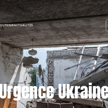
BESOIN D’AI
SOUTENIR
ACTUALITÉS
Urgence Ukrain