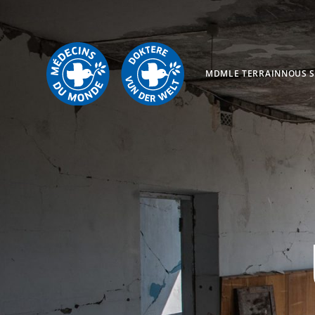
MDM
LE TERRAIN
NOUS 