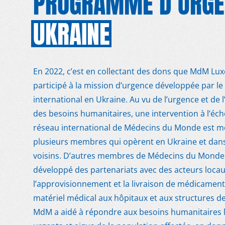
PROGRAMME D’URGE
UKRAINE
En 2022, c’est en collectant des dons que MdM L
participé à la mission d’urgence développée par l
international en Ukraine. Au vu de l’urgence et de 
des besoins humanitaires, une intervention à l’éch
réseau international de Médecins du Monde est m
plusieurs membres qui opèrent en Ukraine et dans
voisins. D’autres membres de Médecins du Monde
développé des partenariats avec des acteurs locau
l’approvisionnement et la livraison de médicament
matériel médical aux hôpitaux et aux structures de
MdM a aidé à répondre aux besoins humanitaires l