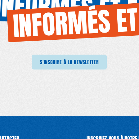
INFORMÉS ET 
INFORMÉS ET
NSCRIRE À LA NEWSLETTER
S'INSCRIRE À LA NEWSLETTER
S'INSCRIRE À LA NEWSLETTER
S'INSCRIRE 
ONTACTER
INSCRIVEZ-VOUS À NOTRE