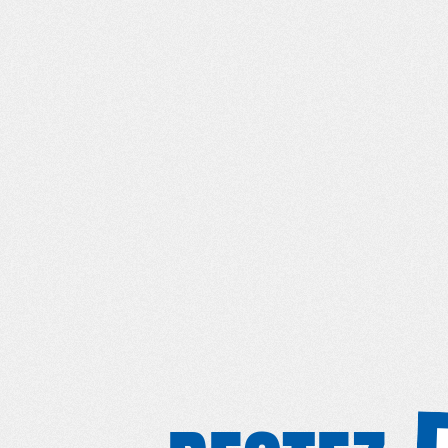
NOUS REJOINDR
NOUS SOUTENIR