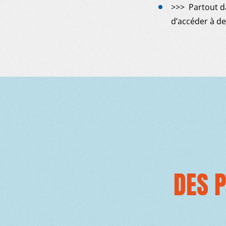
>>> Partout d
d’accéder à de
DES 