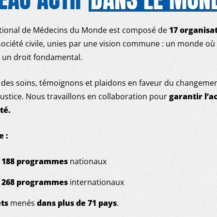
ational de Médecins du Monde est composé de
17 organisat
société civile, unies par une vision commune : un monde où 
un droit fondamental.
es soins, témoignons et plaidons en faveur du changement
njustice. Nous travaillons en collaboration pour
garantir l’a
té.
e :
, 188 programmes
nationaux
, 268 programmes
internationaux
ets
menés
dans plus de 71 pays
.