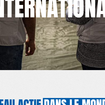
NTERNATION
ÉSEAU INTERNATIONAL
RÉSEAU INTERNATIONAL
RÉSEAU INTERNATION
EAU ACTIF
DANS LE MON