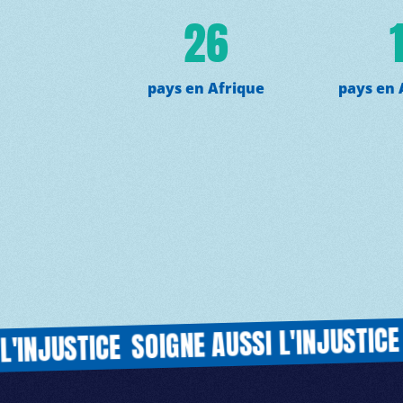
26
pays en Afrique
pays en
MDM
SOIG
SOIGNE AUSSI L'INJUSTICE
USTICE