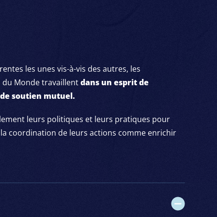
EURS MISSION VISION
VALEURS MISSION VISION
VALEURS MISSION VI
entes les unes vis-à-vis des autres, les
 du Monde travaillent
dans un esprit de
de soutien mutuel.
ement leurs politiques et leurs pratiques pour
t la coordination de leurs actions comme enrichir