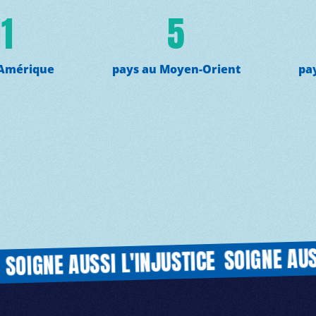
11
5
 Amérique
pays au Moyen-Orient
pa
SOIGNE AUSSI L'
NE AUSSI L'INJUSTICE