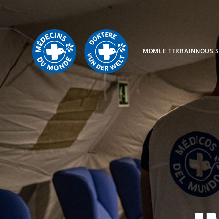
MDM
LE TERRAIN
NOUS 