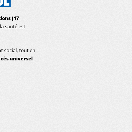
ions (17
la santé est
 social, tout en
ccès universel