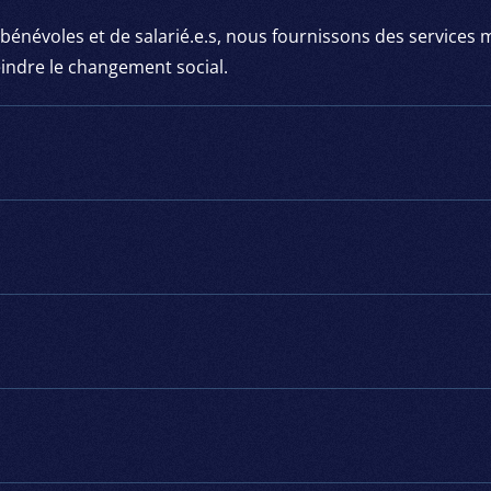
évoles et de salarié.e.s, nous fournissons des services 
eindre le changement social.