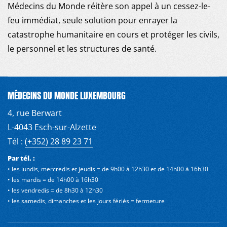
Médecins du Monde réitère son appel à un cessez-le-
feu immédiat, seule solution pour enrayer la
catastrophe humanitaire en cours et protéger les civils,
le personnel et les structures de santé.
MÉDECINS DU MONDE LUXEMBOURG
4, rue Berwart
L-4043 Esch-sur-Alzette
Tél :
(+352) 28 89 23 71
Par tél. :
• les lundis, mercredis et jeudis = de 9h00 à 12h30 et de 14h00 à 16h30
• les mardis = de 14h00 à 16h30
• les vendredis = de 8h30 à 12h30
• les samedis, dimanches et les jours fériés = fermeture