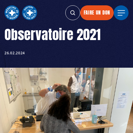
FAIRE UN DON
FAIRE UN DON
FAIRE UN DON
FAIR
Observatoire 2021
26.02.2024
MDM