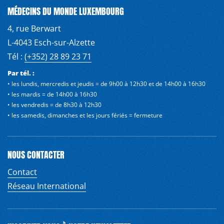
MÉDECINS DU MONDE LUXEMBOURG
4, rue Berwart
L-4043 Esch-sur-Alzette
Tél :
(+352) 28 89 23 71
Par tél. :
• les lundis, mercredis et jeudis = de 9h00 à 12h30 et de 14h00 à 16h30
• les mardis = de 14h00 à 16h30
• les vendredis = de 8h30 à 12h30
• les samedis, dimanches et les jours fériés = fermeture
NOUS CONTACTER
Contact
Réseau International