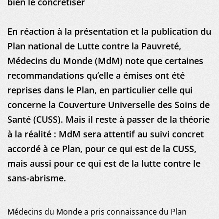
MDM
bien le concrétiser
SUR LE TERRAIN
En réaction à la présentation et la publication du
Plan national de Lutte contre la Pauvreté,
ACTUALITÉS
Médecins du Monde (MdM) note que certaines
recommandations qu’elle a émises ont été
PUBLICATIONS
reprises dans le Plan, en particulier celle qui
concerne la Couverture Universelle des Soins de
NOUS REJOINDRE
Santé (CUSS). Mais il reste à passer de la théorie
NOUS SOUTENIR
à la réalité : MdM sera attentif au suivi concret
accordé à ce Plan, pour ce qui est de la CUSS,
mais aussi pour ce qui est de la lutte contre le
sans-abrisme.
Médecins du Monde a pris connaissance du Plan