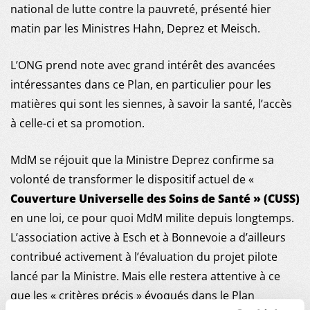
national de lutte contre la pauvreté, présenté hier
matin par les Ministres Hahn, Deprez et Meisch.
L’ONG prend note avec grand intérêt des avancées
intéressantes dans ce Plan, en particulier pour les
matières qui sont les siennes, à savoir la santé, l’accès
à celle-ci et sa promotion.
MdM se réjouit que la Ministre Deprez confirme sa
volonté de transformer le dispositif actuel de «
Couverture Universelle des Soins de Santé » (CUSS)
en une loi, ce pour quoi MdM milite depuis longtemps.
L’association active à Esch et à Bonnevoie a d’ailleurs
contribué activement à l’évaluation du projet pilote
lancé par la Ministre. Mais elle restera attentive à ce
que les « critères précis » évoqués dans le Plan