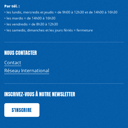
Par tél. :
• les lundis, mercredis et jeudis = de 9h00 à 12h30 et de 14h00 à 16h30
• les mardis = de 14h00 à 16h30
• les vendredis = de 8h30 à 12h30
• les samedis, dimanches et les jours fériés = fermeture
NOUS CONTACTER
Contact
Réseau International
INSCRIVEZ-VOUS À NOTRE NEWSLETTER
IRE
S'INSCRIRE
S'INSCRIRE
S'INSCRIRE
S'INSCRIRE
S'INSCRIRE
S'INSCRIRE
S'INS