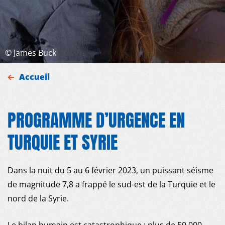
©
James Buck
Accueil
PROGRAMME D’URGENCE EN
MDM
TURQUIE ET SYRIE
SUR LE TERRAIN
Dans la nuit du 5 au 6 février 2023, un puissant séisme
ACTUALITÉS
de magnitude 7,8 a frappé le sud-est de la Turquie et le
nord de la Syrie.
PUBLICATIONS