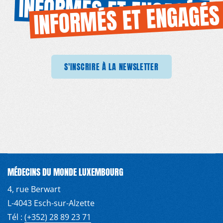
INFORMÉS ET ENGAGÉS
INFORMÉS ET ENGAGÉS
IRE À LA NEWSLETTER
S'INSCRIRE À LA NEWSLETTER
S'INSCRIRE À LA NEWSLETTER
S'INSCRIRE À LA
MÉDECINS DU MONDE LUXEMBOURG
4, rue Berwart
L-4043 Esch-sur-Alzette
Tél :
(+352) 28 89 23 71