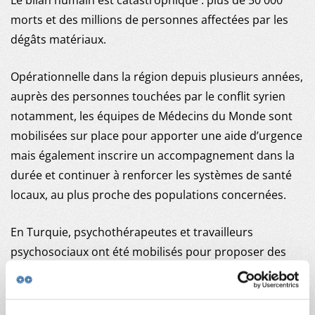
Le bilan humain est catastrophique : plus de 50 000
NOUS REJOINDRE
morts et des millions de personnes affectées par les
dégâts matériaux.
NOUS SOUTENIR
Opérationnelle dans la région depuis plusieurs années,
auprès des personnes touchées par le conflit syrien
notamment, les équipes de Médecins du Monde sont
mobilisées sur place pour apporter une aide d’urgence
mais également inscrire un accompagnement dans la
durée et continuer à renforcer les systèmes de santé
locaux, au plus proche des populations concernées.
En Turquie, psychothérapeutes et travailleurs
psychosociaux ont été mobilisés pour proposer des
consultations aux rescapés traumatisés, un container
a été transformé en cabinet médical et des équipes
mobiles ont été constituées.