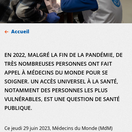
Accueil
MDM
EN 2022, MALGRÉ LA FIN DE LA PANDÉMIE, DE
TRÈS NOMBREUSES PERSONNES ONT FAIT
SUR LE TERRAIN
APPEL À MÉDECINS DU MONDE POUR SE
SOIGNER. UN ACCÈS UNIVERSEL À LA SANTÉ,
ACTUALITÉS
NOTAMMENT DES PERSONNES LES PLUS
PUBLICATIONS
VULNÉRABLES, EST UNE QUESTION DE SANTÉ
PUBLIQUE.
NOUS REJOINDRE
Ce jeudi 29 juin 2023, Médecins du Monde (MdM)