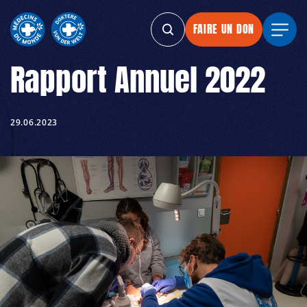
FAIRE UN DON
FAIRE UN DON
FAIRE UN DON
FAIRE
Rapport Annuel 2022
29.06.2023