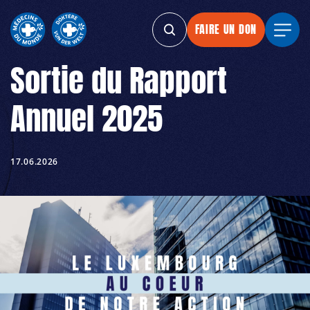
FAIRE UN DON
FAIRE UN DON
FAIRE UN DON
FAIRE
Sortie du Rapport
Annuel 2025
17.06.2026
MDM